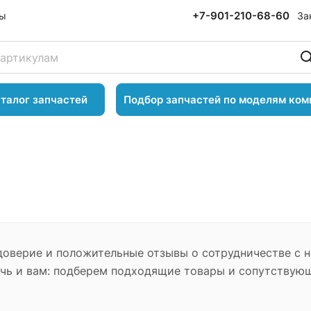
+7-901-210-68-60
За
ты
талог запчастей
Подбор запчастей по моделям ком
доверие и положительные отзывы о сотрудничестве с 
очь и вам: подберем подходящие товары и сопутствую