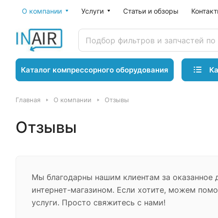
О компании
Услуги
Статьи и обзоры
Контак
Ка
Каталог компрессорного оборудования
Главная
О компании
Отзывы
Отзывы
Мы благодарны нашим клиентам за оказанное 
интернет-магазином. Если хотите, можем пом
услуги. Просто свяжитесь с нами!