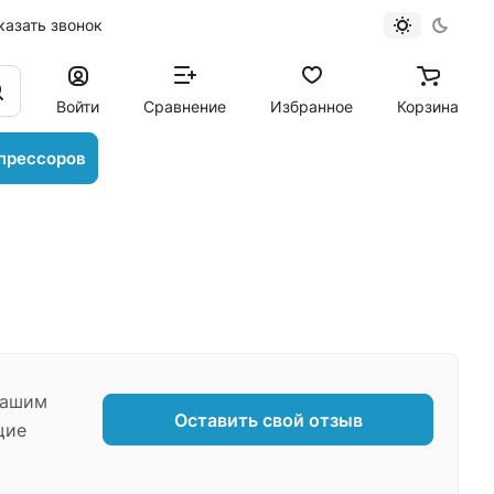
казать звонок
Войти
Сравнение
Избранное
Корзина
прессоров
нашим
Оставить свой отзыв
щие