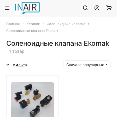
Главная
Каталог
Соленоидные клапана
Соленоидные клапана Ekomak
Соленоидные клапана Ekomak
1 товар
Сначала популярные
ФИЛЬТР