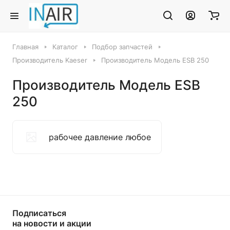
Главная
Каталог
Подбор запчастей
Производитель Kaeser
Производитель Модель ESB 250
Производитель Модель ESB
250
рабочее давление любое
Подписаться
на новости и акции