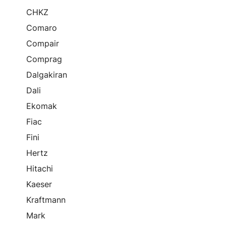
CHKZ
Comaro
Compair
Comprag
Dalgakiran
Dali
Ekomak
Fiac
Fini
Hertz
Hitachi
Kaeser
Kraftmann
Mark