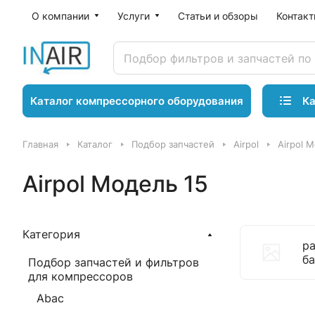
О компании
Услуги
Статьи и обзоры
Контак
Ка
Каталог компрессорного оборудования
Главная
Каталог
Подбор запчастей
Airpol
Airpol 
Airpol Модель 15
Категория
ра
б
Подбор запчастей и фильтров
для компрессоров
Abac