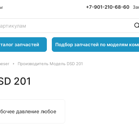
+7-901-210-68-60
За
ты
талог запчастей
Подбор запчастей по моделям ком
aeser
Производитель Модель DSD 201
SD 201
абочее давление любое