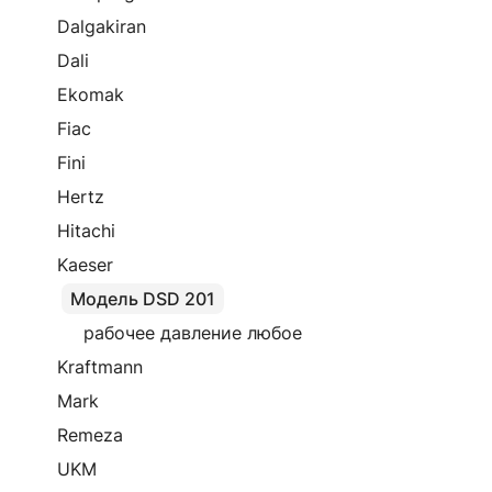
Dalgakiran
Dali
Ekomak
Fiac
Fini
Hertz
Hitachi
Kaeser
Модель DSD 201
рабочее давление любое
Kraftmann
Mark
Remeza
UKM