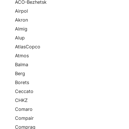
ACO-Bezhetsk
Airpol
Akron
Almig
Alup
AtlasCopco
Atmos
Balma
Berg
Borets
Ceccato
CHKZ
Comaro
Compair
Comprag