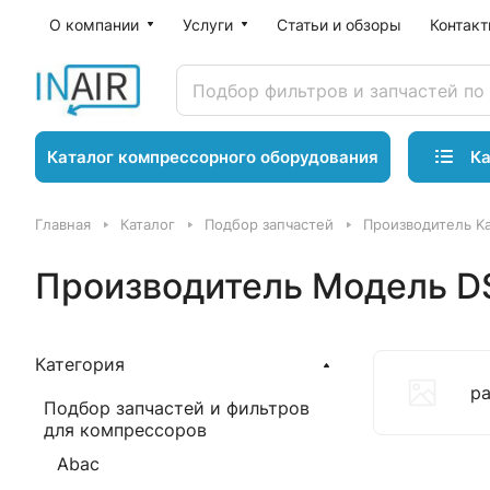
О компании
Услуги
Статьи и обзоры
Контак
Ка
Каталог компрессорного оборудования
Главная
Каталог
Подбор запчастей
Производитель K
Производитель Модель D
Категория
р
Подбор запчастей и фильтров
для компрессоров
Abac