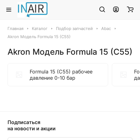
Главная
Каталог
Подбор запчастей
Abac
Akron Модель Formula 15 (C55)
Akron Модель Formula 15 (C55)
Formula 15 (C55) рабочее
Fo
давление 0-10 бар
да
Подписаться
на новости и акции