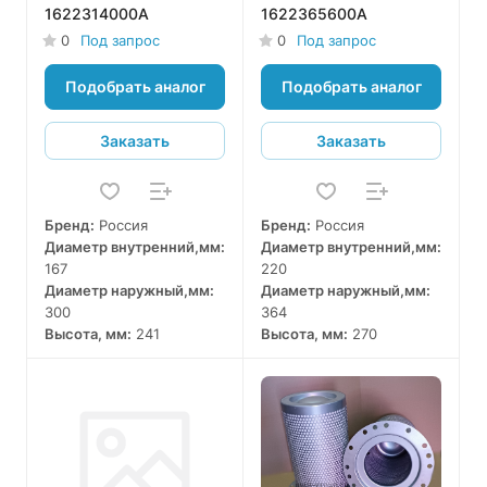
1622314000A
1622365600A
0
Под запрос
0
Под запрос
Подобрать аналог
Подобрать аналог
Заказать
Заказать
Бренд:
Россия
Бренд:
Россия
Диаметр внутренний,мм:
Диаметр внутренний,мм:
167
220
Диаметр наружный,мм:
Диаметр наружный,мм:
300
364
Высота, мм:
241
Высота, мм:
270