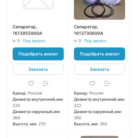
Сепаратор,
Сепаратор,
1613955900A
1613730600A
0
Под запрос
0
Под запрос
Подобрать аналог
Подобрать аналог
Заказать
Заказать
Бренд:
Россия
Бренд:
Россия
Диаметр внутренний,мм:
Диаметр внутренний,мм:
220
222
Диаметр наружный,мм:
Диаметр наружный,мм:
364
300
Высота, мм:
270
Высота, мм:
350