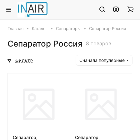
Главная
Каталог
Сепараторы
Сепаратор Россия
Сепаратор Россия
8 товаров
Сначала популярные
ФИЛЬТР
Сепаратор,
Сепаратор,