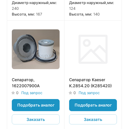
Диаметр наружный,мм:
Диаметр наружный,мм:
240
124
Высота, мм:
167
Высота, мм:
140
Сепаратор,
Сепаратор Kaeser
1622007900A
K.2854.20 (K285420)
0
Под запрос
0
Под запрос
Подобрать аналог
Подобрать аналог
Заказать
Заказать