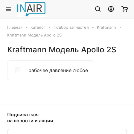
Главная
Каталог
Подбор запчастей
Kraftmann
Kraftmann Модель Apollo 2S
Kraftmann Модель Apollo 2S
рабочее давление любое
Подписаться
на новости и акции