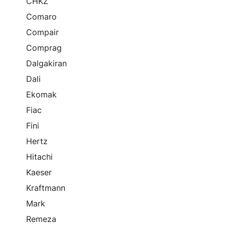
CHKZ
Comaro
Compair
Comprag
Dalgakiran
Dali
Ekomak
Fiac
Fini
Hertz
Hitachi
Kaeser
Kraftmann
Mark
Remeza