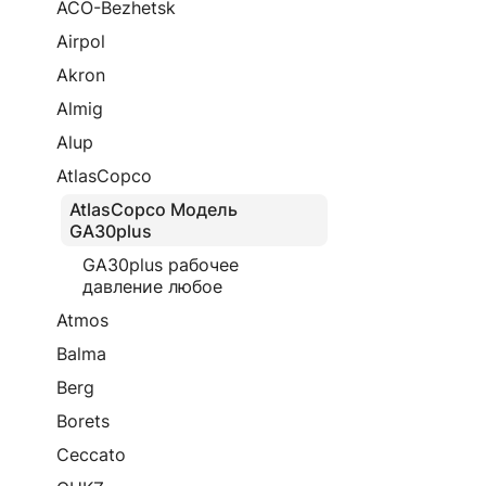
ACO-Bezhetsk
Airpol
Akron
Almig
Alup
AtlasCopco
AtlasCopco Модель
GA30plus
GA30plus рабочее
давление любое
Atmos
Balma
Berg
Borets
Ceccato