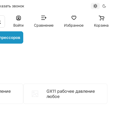
казать звонок
Войти
Сравнение
Избранное
Корзина
прессоров
ление
GX11 рабочее давление
любое