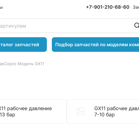
+7-901-210-68-60
За
ты
талог запчастей
Подбор запчастей по моделям ком
lasCopco Модель GX11
11 рабочее давление
GX11 рабочее дав
13 бар
7-10 бар