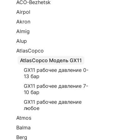
ACO-Bezhetsk
Airpol
Akron
Almig
Alup
AtlasCopco
AtlasCopco Модель GX11
GX11 рабочее давление 0-
13 бар
GX11 рабочее давление 7-
10 бар
GX11 рабочее давление
любое
Atmos
Balma
Berg