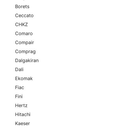
Borets
Ceccato
CHKZ
Comaro
Compair
Comprag
Dalgakiran
Dali
Ekomak
Fiac
Fini
Hertz
Hitachi
Kaeser