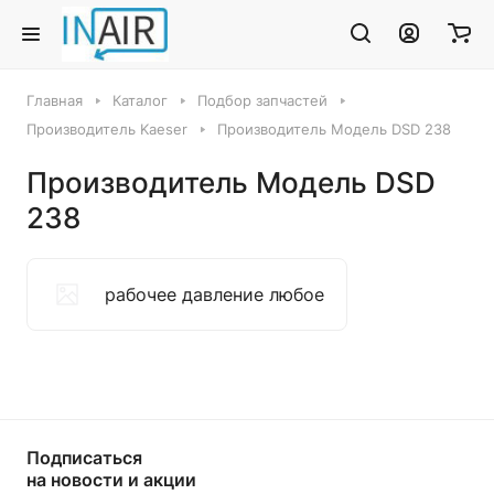
Главная
Каталог
Подбор запчастей
Производитель Kaeser
Производитель Модель DSD 238
Производитель Модель DSD
238
рабочее давление любое
Подписаться
на новости и акции