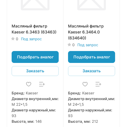
Масляный фильтр
Масляный фильтр
Kaeser 6.3463 (63463)
Kaeser 6.3464.0
(634640)
0
Под запрос
0
Под запрос
Подобрать аналог
Подобрать аналог
Заказать
Заказать
Бренд:
Kaeser
Бренд:
Kaeser
Диаметр внутренний,мм:
Диаметр внутренний,мм:
M 22*1,5
M 24*1,5
Диаметр наружный,мм:
Диаметр наружный,мм:
93
93
Высота, мм:
146
Высота, мм:
212