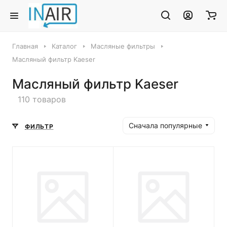
Главная
Каталог
Масляные фильтры
Масляный фильтр Kaeser
Масляный фильтр Kaeser
110 товаров
Сначала популярные
ФИЛЬТР