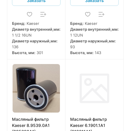
Заказать
Заказать
Бренд:
Kaeser
Бренд:
Kaeser
Диаметр внутренний,мм:
Диаметр внутренний,мм:
1 1/2 16UN
1 12UN
Диаметр наружный,мм:
Диаметр наружный,мм:
136
93
Высота, мм:
301
Высота, мм:
143
Масляный фильтр
Масляный фильтр
Kaeser 8.9539.0А1
Kaeser 6.1901.1A1