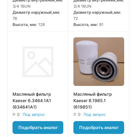
3/4 16UN
3/4 16UN
Диаметр наружный,мм:
Диаметр наружный,мм:
76
72
Высота, мм:
126
Высота, мм:
91
Масляный фильтр
Масляный фильтр
Kaeser 6.3464.1A1
Kaeser 6.1985.1
(634641A1)
(619851)
0
Под запрос
0
Под запрос
Подобрать аналог
Подобрать аналог