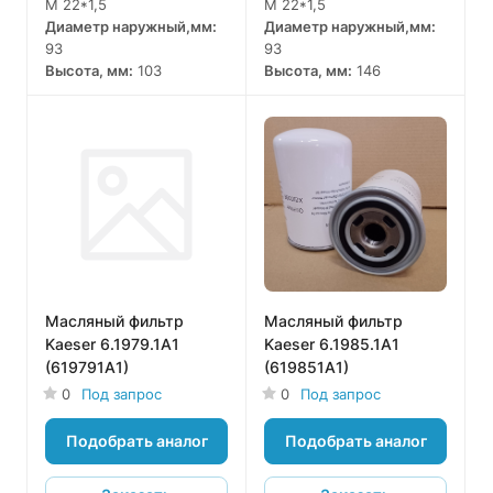
M 22*1,5
M 22*1,5
Диаметр наружный,мм:
Диаметр наружный,мм:
93
93
Высота, мм:
103
Высота, мм:
146
Масляный фильтр
Масляный фильтр
Kaeser 6.1979.1A1
Kaeser 6.1985.1A1
(619791A1)
(619851A1)
0
Под запрос
0
Под запрос
Подобрать аналог
Подобрать аналог