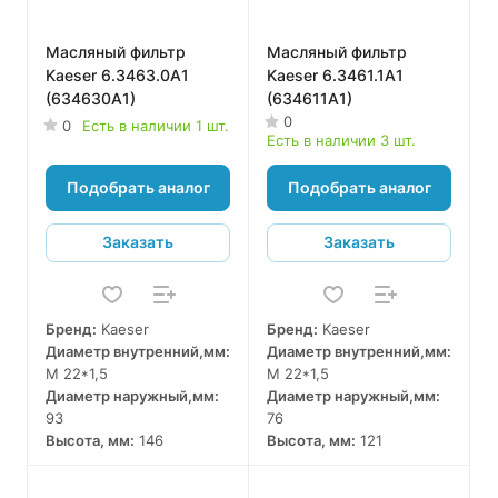
Масляный фильтр
Масляный фильтр
Kaeser 6.3463.0A1
Kaeser 6.3461.1A1
(634630A1)
(634611A1)
0
0
Есть в наличии 1 шт.
Есть в наличии 3 шт.
Подобрать аналог
Подобрать аналог
Заказать
Заказать
Бренд:
Kaeser
Бренд:
Kaeser
Диаметр внутренний,мм:
Диаметр внутренний,мм:
M 22*1,5
M 22*1,5
Диаметр наружный,мм:
Диаметр наружный,мм:
93
76
Высота, мм:
146
Высота, мм:
121