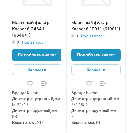
Масляный фильтр
Масляный фильтр
Kaeser 6.3464.1
Kaeser 6.1901.1 (619011)
(634641)
0
Под запрос
0
Под запрос
Подобрать аналог
Подобрать аналог
Заказать
Заказать
Бренд:
Kaeser
Бренд:
Kaeser
Диаметр внутренний,мм:
Диаметр внутренний,мм:
M 24*1,5
3/4 16UN
Диаметр наружный,мм:
Диаметр наружный,мм:
93
72
Высота, мм:
212
Высота, мм:
91