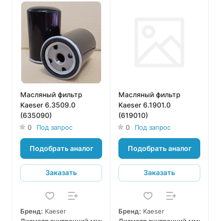
Масляный фильтр
Масляный фильтр
Kaeser 6.3509.0
Kaeser 6.1901.0
(635090)
(619010)
0
Под запрос
0
Под запрос
Подобрать аналог
Подобрать аналог
Заказать
Заказать
Бренд:
Kaeser
Бренд:
Kaeser
Диаметр внутренний,мм:
Диаметр внутренний,мм: