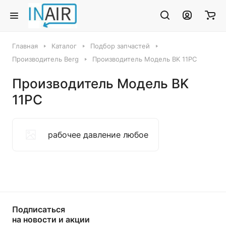
Главная
Каталог
Подбор запчастей
Производитель Berg
Производитель Модель BK 11PC
Производитель Модель BK
11PC
рабочее давление любое
Подписаться
на новости и акции