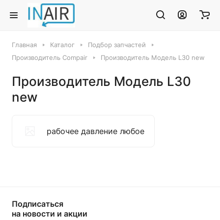
Главная
Каталог
Подбор запчастей
Производитель Compair
Производитель Модель L30 new
Производитель Модель L30
new
рабочее давление любое
Подписаться
на новости и акции