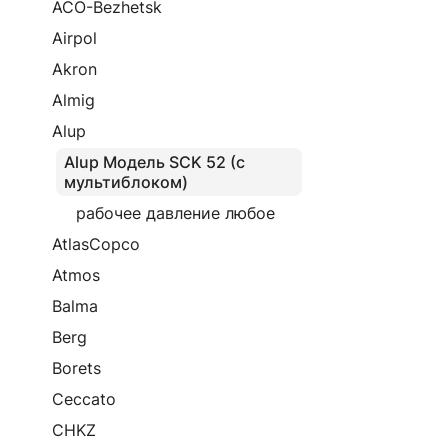
ACO-Bezhetsk
Airpol
Akron
Almig
Alup
Alup Модель SCK 52 (с
мультиблоком)
рабочее давление любое
AtlasCopco
Atmos
Balma
Berg
Borets
Ceccato
CHKZ