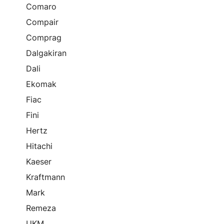
Comaro
Compair
Comprag
Dalgakiran
Dali
Ekomak
Fiac
Fini
Hertz
Hitachi
Kaeser
Kraftmann
Mark
Remeza
UKM