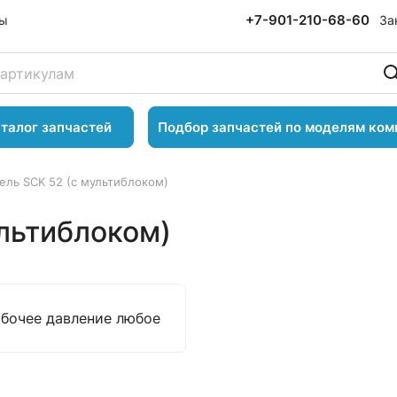
+7-901-210-68-60
За
ты
талог запчастей
Подбор запчастей по моделям ком
ель SCK 52 (с мультиблоком)
ультиблоком)
абочее давление любое