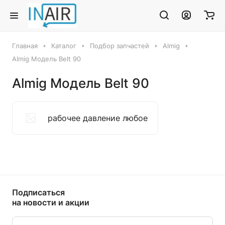
Главная
Каталог
Подбор запчастей
Almig
Almig Модель Belt 90
Almig Модель Belt 90
рабочее давление любое
Подписаться
на новости и акции