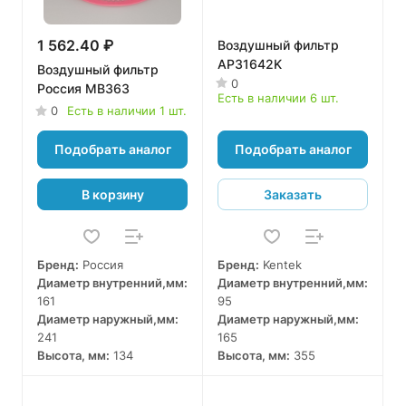
1 562.40 ₽
Воздушный фильтр
AP31642K
Воздушный фильтр
0
Россия MB363
Есть в наличии 6 шт.
0
Есть в наличии 1 шт.
Подобрать аналог
Подобрать аналог
В корзину
Заказать
Бренд:
Россия
Бренд:
Kentek
Диаметр внутренний,мм:
Диаметр внутренний,мм:
161
95
Диаметр наружный,мм:
Диаметр наружный,мм:
241
165
Высота, мм:
134
Высота, мм:
355