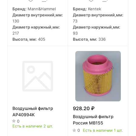
Бренд:
Mann&Hammel
Бренд:
Kentek
Диаметр внутренний,мм:
Диаметр внутренний,мм:
130
73
Диаметр наружный,мм:
Диаметр наружный,мм:
217
93
Высота, мм:
405
Высота, мм:
336
928.20 ₽
Воздушный фильтр
AP40994K
Воздушный фильтр
0
Россия MB155
Есть в наличии 2 шт.
0
Есть в наличии 1 шт.