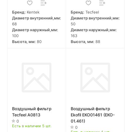
Бренд:
Kentek
Бренд:
Tecfeel
Диаметр внутренний,мм:
Диаметр внутренний,мм:
68
50
Диаметр наружный,мм:
Диаметр наружный,мм:
100
163
Высота, мм:
80
Высота, мм:
88
Воздушный фильтр
Воздушный фильтр
Tecfeel A0813
Ekofil EKO01461 (EKO-
01.461)
0
Есть в наличии 5 шт.
0