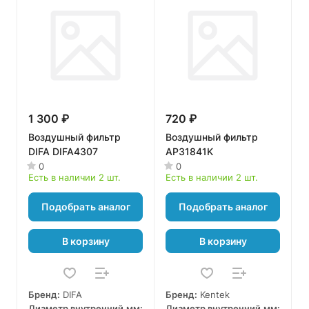
1 300 ₽
720 ₽
Воздушный фильтр
Воздушный фильтр
DIFA DIFA4307
AP31841K
0
0
Есть в наличии 2 шт.
Есть в наличии 2 шт.
Подобрать аналог
Подобрать аналог
В корзину
В корзину
Бренд:
DIFA
Бренд:
Kentek
Диаметр внутренний,мм:
Диаметр внутренний,мм: