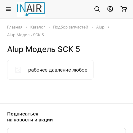
Главная
Каталог
Подбор запчастей
Alup
Alup Модель SCK 5
Alup Модель SCK 5
рабочее давление любое
Подписаться
на новости и акции