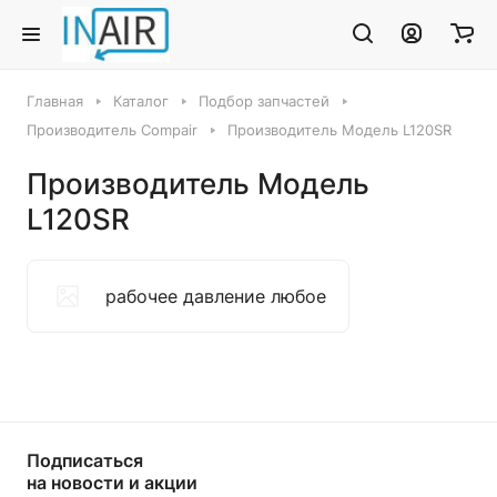
Главная
Каталог
Подбор запчастей
Производитель Compair
Производитель Модель L120SR
Производитель Модель
L120SR
рабочее давление любое
Подписаться
на новости и акции