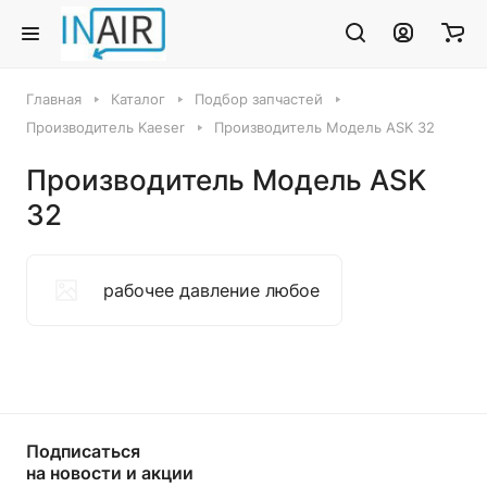
Главная
Каталог
Подбор запчастей
Производитель Kaeser
Производитель Модель ASK 32
Производитель Модель ASK
32
рабочее давление любое
Подписаться
на новости и акции