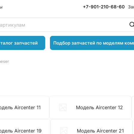
+7-901-210-68-60
За
ты
талог запчастей
Подбор запчастей по моделям ком
aeser
дель Aircenter 11
Модель Aircenter 12
дель Aircenter 19
Модель Aircenter 21