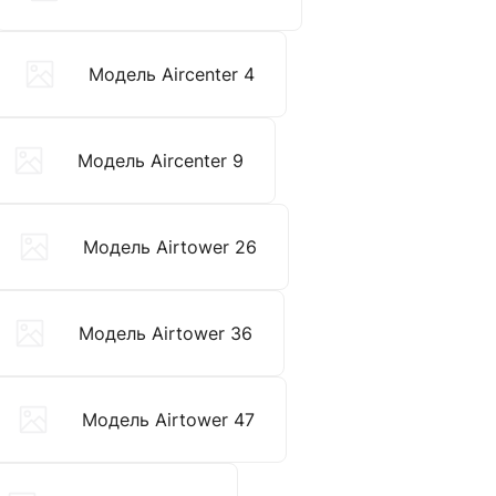
Модель Aircenter 4
Модель Aircenter 9
Модель Airtower 26
Модель Airtower 36
Модель Airtower 47