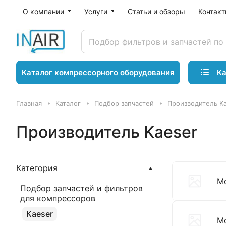
О компании
Услуги
Статьи и обзоры
Контак
Ка
Каталог компрессорного оборудования
Главная
Каталог
Подбор запчастей
Производитель K
Производитель Kaeser
Категория
Мо
Подбор запчастей и фильтров
для компрессоров
Kaeser
Мо