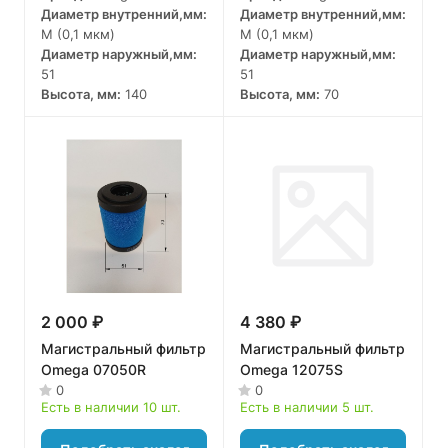
Диаметр внутренний,мм:
Диаметр внутренний,мм:
M (0,1 мкм)
M (0,1 мкм)
Диаметр наружный,мм:
Диаметр наружный,мм:
51
51
Высота, мм:
140
Высота, мм:
70
2 000 ₽
4 380 ₽
Магистральный фильтр
Магистральный фильтр
Omega 07050R
Omega 12075S
0
0
Есть в наличии 10 шт.
Есть в наличии 5 шт.