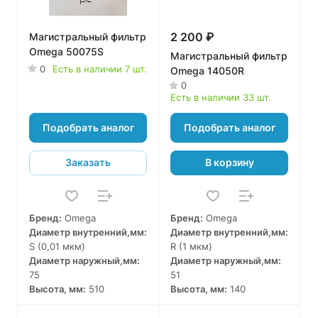
2 200 ₽
Магистральный фильтр
Omega 50075S
Магистральный фильтр
0
Есть в наличии 7 шт.
Omega 14050R
0
Есть в наличии 33 шт.
Подобрать аналог
Подобрать аналог
Заказать
В корзину
Бренд:
Omega
Бренд:
Omega
Диаметр внутренний,мм:
Диаметр внутренний,мм:
S (0,01 мкм)
R (1 мкм)
Диаметр наружный,мм:
Диаметр наружный,мм:
75
51
Высота, мм:
510
Высота, мм:
140