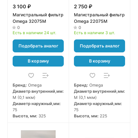
3 100 ₽
2 750 ₽
Магистральный фильтр
Магистральный фильтр
Omega 32075M
Omega 22075M
0
0
Есть в наличии 24 шт.
Есть в наличии 3 шт.
Подобрать аналог
Подобрать аналог
В корзину
В корзину
Бренд:
Omega
Бренд:
Omega
Диаметр внутренний,мм:
Диаметр внутренний,мм:
M (0,1 мкм)
M (0,1 мкм)
Диаметр наружный,мм:
Диаметр наружный,мм:
75
75
Высота, мм:
325
Высота, мм:
225