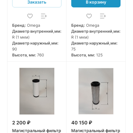
Заказать
В корзину
Бренд:
Omega
Бренд:
Omega
Диаметр внутренний,мм:
Диаметр внутренний,мм:
R (1 мкм)
R (1 мкм)
Диаметр наружный,мм:
Диаметр наружный,мм:
90
75
Высота, мм:
760
Высота, мм:
125
2 200 ₽
40 150 ₽
Магистральный фильтр
Магистральный фильтр