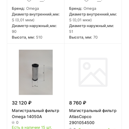
Бренд:
Omega
Бренд:
Omega
Диаметр внутренний,мм:
Диаметр внутренний,мм:
S (0,01 мкм)
S (0,01 мкм)
Диаметр наружный,мм:
Диаметр наружный,мм:
90
51
Высота, мм:
510
Высота, мм:
70
32 120 ₽
8 760 ₽
Магистральный фильтр
Магистральный фильтр
Omega 14050A
AtlasCopco
2901054500
0
Есть в наличии 15 шт.