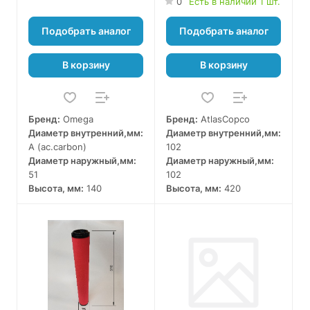
0
Есть в наличии 1 шт.
Подобрать аналог
Подобрать аналог
В корзину
В корзину
Бренд:
Omega
Бренд:
AtlasCopco
Диаметр внутренний,мм:
Диаметр внутренний,мм:
A (ac.carbon)
102
Диаметр наружный,мм:
Диаметр наружный,мм:
51
102
Высота, мм:
140
Высота, мм:
420