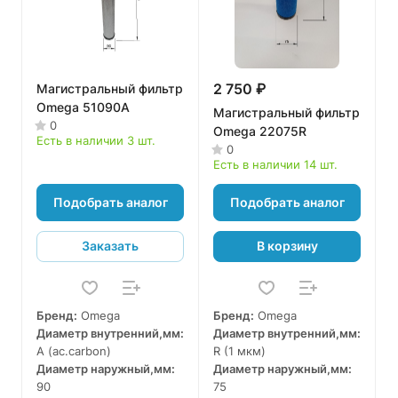
2 750 ₽
Магистральный фильтр
Omega 51090A
Магистральный фильтр
0
Omega 22075R
Есть в наличии 3 шт.
0
Есть в наличии 14 шт.
Подобрать аналог
Подобрать аналог
Заказать
В корзину
Бренд:
Omega
Бренд:
Omega
Диаметр внутренний,мм:
Диаметр внутренний,мм:
A (ac.carbon)
R (1 мкм)
Диаметр наружный,мм:
Диаметр наружный,мм:
90
75