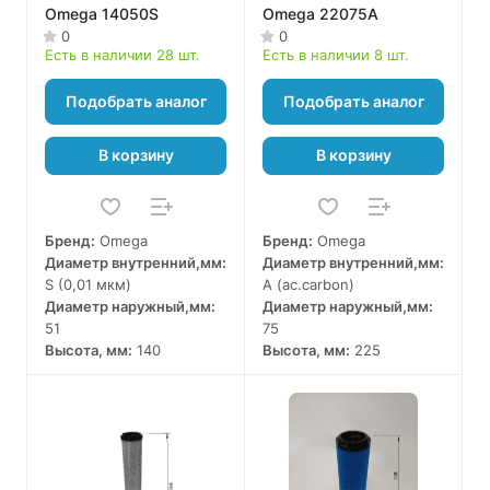
Omega 14050S
Omega 22075A
0
0
Есть в наличии 28 шт.
Есть в наличии 8 шт.
Подобрать аналог
Подобрать аналог
В корзину
В корзину
Бренд:
Omega
Бренд:
Omega
Диаметр внутренний,мм:
Диаметр внутренний,мм:
S (0,01 мкм)
A (ac.carbon)
Диаметр наружный,мм:
Диаметр наружный,мм:
51
75
Высота, мм:
140
Высота, мм:
225