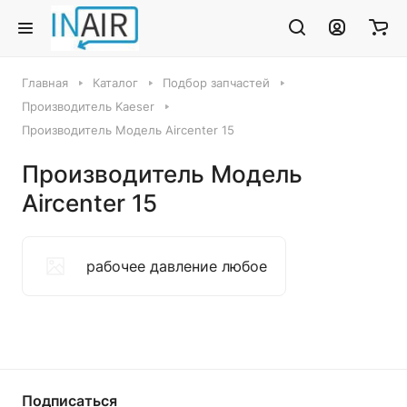
Главная
Каталог
Подбор запчастей
Производитель Kaeser
Производитель Модель Aircenter 15
Производитель Модель
Aircenter 15
рабочее давление любое
Подписаться