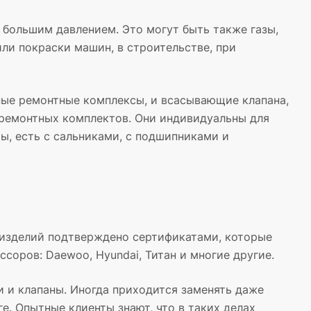
 большим давлением. Это могут быть также газы,
ли покраски машин, в строительстве, при
чные ремонтные комплексы, и всасывающие клапана,
 ремонтных комплектов. Они индивидуальны для
ы, есть с сальниками, с подшипниками и
х изделий подтверждено сертификатами, которые
соров: Daewoo, Hyundai, Титан и многие другие.
 и клапаны. Иногда приходится заменять даже
е. Опытные клиенты знают, что в таких делах