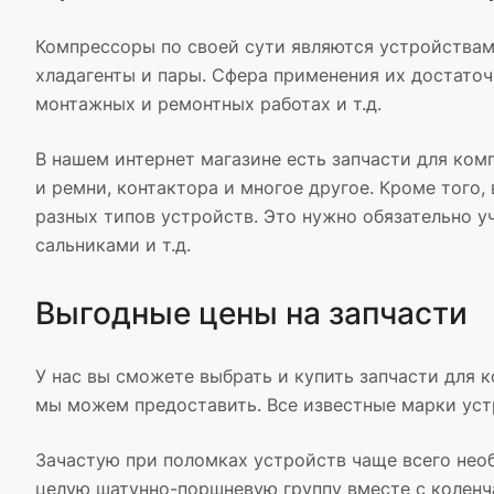
Компрессоры по своей сути являются устройствами
хладагенты и пары. Сфера применения их достаточ
монтажных и ремонтных работах и т.д.
В нашем интернет магазине есть запчасти для ком
и ремни, контактора и многое другое. Кроме тог
разных типов устройств. Это нужно обязательно у
сальниками и т.д.
Выгодные цены на запчасти
У нас вы сможете выбрать и купить запчасти для
мы можем предоставить. Все известные марки устр
Зачастую при поломках устройств чаще всего нео
целую шатунно-поршневую группу вместе с коленча