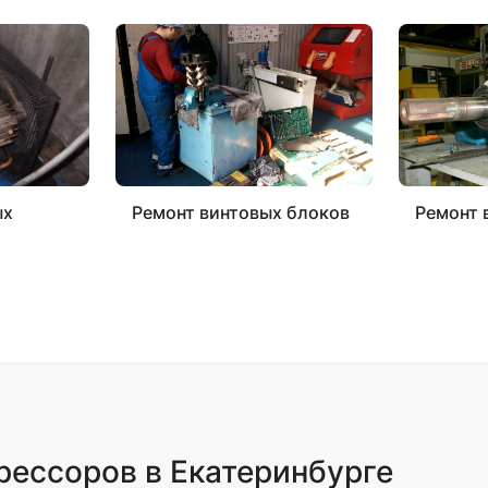
ых
Ремонт винтовых блоков
Ремонт 
рессоров в Екатеринбурге