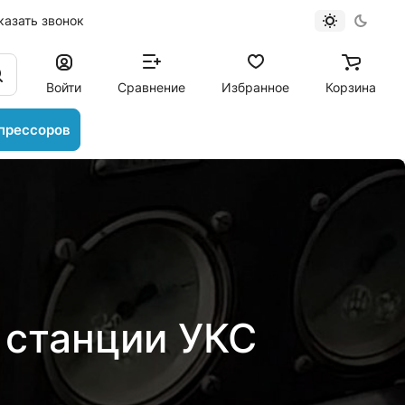
казать звонок
Войти
Сравнение
Избранное
Корзина
прессоров
станции УКС