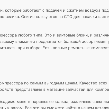
, которые работают с подачей и сжатием воздуха под
но велика. Они используются на СТО для накачки шин и
прессора любого типа. Это и винтовые блоки, и разли
о, вашему вниманию предлагается большой ассортимент
читывать при выборе. Есть полные ремонтные комплект
 компрессора по самым выгодным ценам. Качество все
ойств представлены в магазине запчастей для компрес
бходимо менять поршневые кольца, различные сальники
тым валом. Все это вы сможете найти в нашем каталог