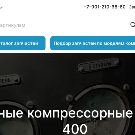
+7-901-210-68-60
За
ты
талог запчастей
Подбор запчастей по моделям ком
ые компрессорные 
400