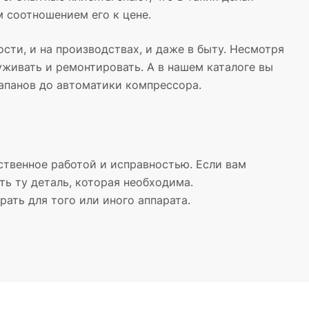
м соотношением его к цене.
ти, и на производствах, и даже в быту. Несмотря
живать и ремонтировать. А в нашем каталоге вы
апанов до автоматики компрессора.
ственное работой и исправностью. Если вам
ть ту деталь, которая необходима.
ать для того или иного аппарата.