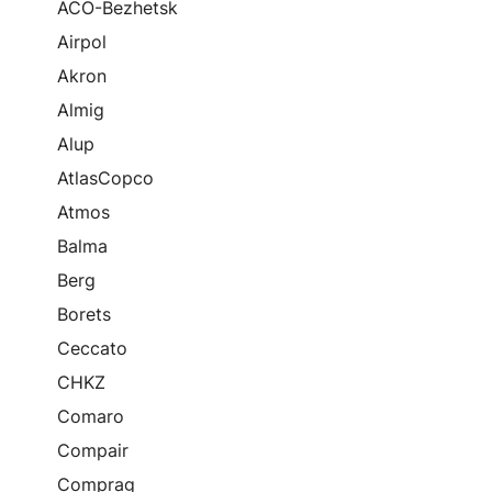
ACO-Bezhetsk
Airpol
Akron
Almig
Alup
AtlasCopco
Atmos
Balma
Berg
Borets
Ceccato
CHKZ
Comaro
Compair
Comprag