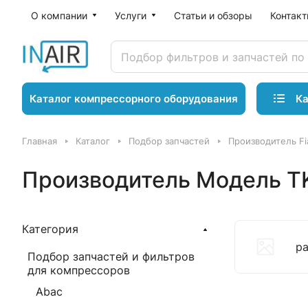
О компании
Услуги
Статьи и обзоры
Контак
Ка
Каталог компрессорного оборудования
Главная
Каталог
Подбор запчастей
Производитель Fi
Производитель Модель TK
Категория
р
Подбор запчастей и фильтров
для компрессоров
Abac