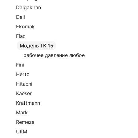
Dalgakiran
Dali
Ekomak
Fiac
Модель TK 15
рабочее давление любое
Fini
Hertz
Hitachi
Kaeser
Kraftmann
Mark
Remeza
UKM