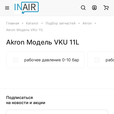
Главная
Каталог
Подбор запчастей
Akron
Akron Модель VKU 11L
Akron Модель VKU 11L
рабочее давление 0-10 бар
раб
Подписаться
на новости и акции