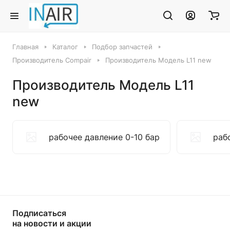
Главная
Каталог
Подбор запчастей
Производитель Compair
Производитель Модель L11 new
Производитель Модель L11
new
рабочее давление 0-10 бар
раб
Подписаться
на новости и акции