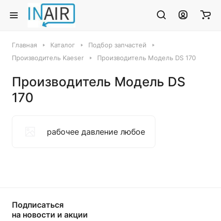
Главная
Каталог
Подбор запчастей
Производитель Kaeser
Производитель Модель DS 170
Производитель Модель DS
170
рабочее давление любое
Подписаться
на новости и акции