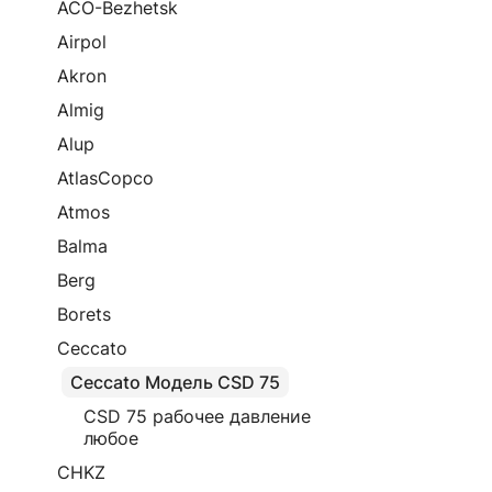
ACO-Bezhetsk
Airpol
Akron
Almig
Alup
AtlasCopco
Atmos
Balma
Berg
Borets
Ceccato
Ceccato Модель CSD 75
CSD 75 рабочее давление
любое
CHKZ