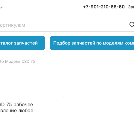
+7-901-210-68-60
За
ты
талог запчастей
Подбор запчастей по моделям ком
to Модель CSD 75
SD 75 рабочее
авление любое