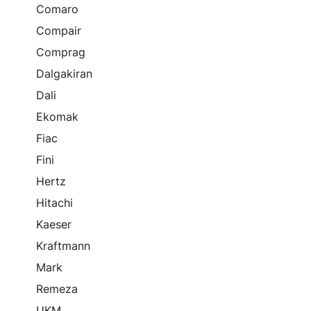
Comaro
Compair
Comprag
Dalgakiran
Dali
Ekomak
Fiac
Fini
Hertz
Hitachi
Kaeser
Kraftmann
Mark
Remeza
UKM