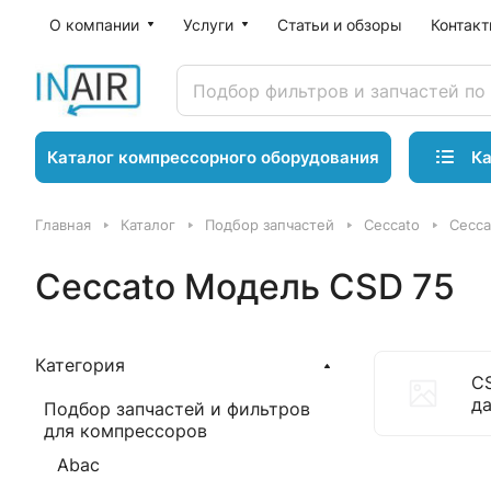
О компании
Услуги
Статьи и обзоры
Контак
Ка
Каталог компрессорного оборудования
Главная
Каталог
Подбор запчастей
Ceccato
Cecca
Ceccato Модель CSD 75
Категория
C
д
Подбор запчастей и фильтров
для компрессоров
Abac