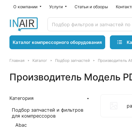
О компании
Услуги
Статьи и обзоры
Контак
Ка
Каталог компрессорного оборудования
Главная
Каталог
Подбор запчастей
Производитель A
Производитель Модель PD
Категория
р
Подбор запчастей и фильтров
для компрессоров
Abac