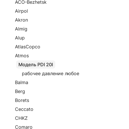
ACO-Bezhetsk
Airpol
Akron
Almig
Alup
AtlasCopco
Atmos
Модель PDI 20I
рабочее давление любое
Balma
Berg
Borets
Ceccato
CHKZ
Comaro