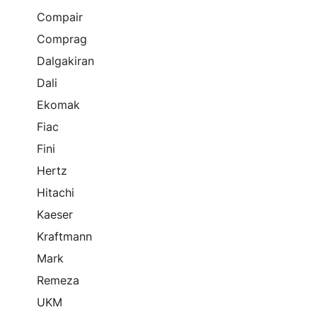
Compair
Comprag
Dalgakiran
Dali
Ekomak
Fiac
Fini
Hertz
Hitachi
Kaeser
Kraftmann
Mark
Remeza
UKM