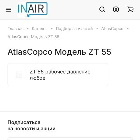
Главная
Каталог
Подбор запчастей
AtlasCopco
AtlasCopco Модель ZT 55
AtlasCopco Модель ZT 55
ZT 55 рабочее давление
любое
Подписаться
на новости и акции