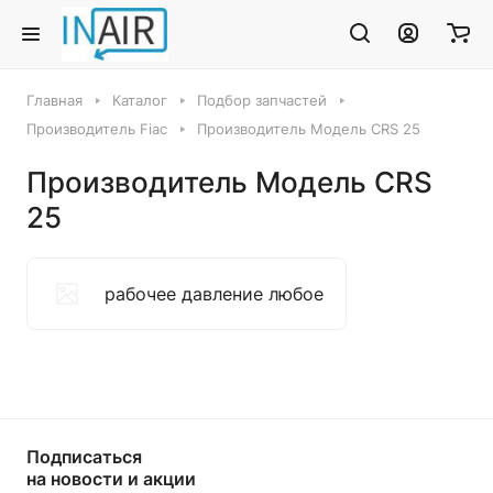
Главная
Каталог
Подбор запчастей
Производитель Fiac
Производитель Модель CRS 25
Производитель Модель CRS
25
рабочее давление любое
Подписаться
на новости и акции