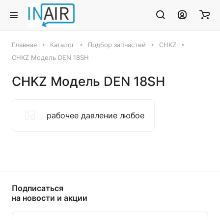
Главная
Каталог
Подбор запчастей
CHKZ
CHKZ Модель DEN 18SH
CHKZ Модель DEN 18SH
рабочее давление любое
Подписаться
на новости и акции