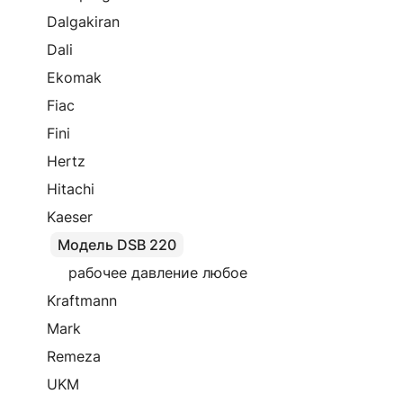
Dalgakiran
Dali
Ekomak
Fiac
Fini
Hertz
Hitachi
Kaeser
Модель DSB 220
рабочее давление любое
Kraftmann
Mark
Remeza
UKM