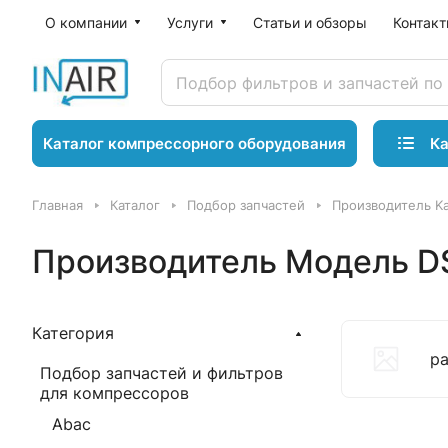
О компании
Услуги
Статьи и обзоры
Контак
Ка
Каталог компрессорного оборудования
Главная
Каталог
Подбор запчастей
Производитель K
Производитель Модель D
Категория
р
Подбор запчастей и фильтров
для компрессоров
Abac