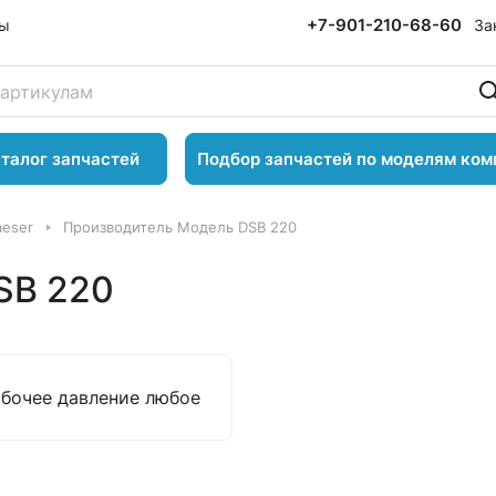
+7-901-210-68-60
За
ты
талог запчастей
Подбор запчастей по моделям ком
aeser
Производитель Модель DSB 220
SB 220
абочее давление любое