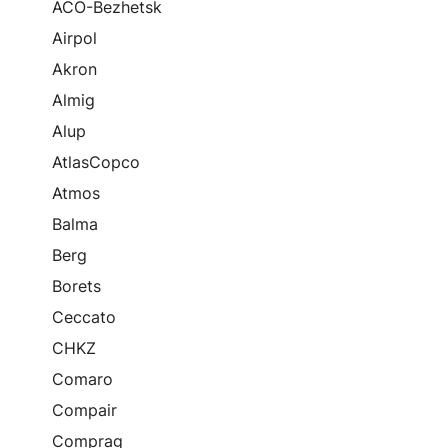
ACO-Bezhetsk
Airpol
Akron
Almig
Alup
AtlasCopco
Atmos
Balma
Berg
Borets
Ceccato
CHKZ
Comaro
Compair
Comprag