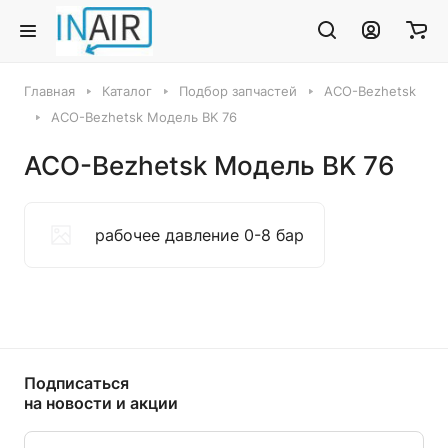
Главная
Каталог
Подбор запчастей
ACO-Bezhetsk
ACO-Bezhetsk Модель BK 76
ACO-Bezhetsk Модель BK 76
рабочее давление 0-8 бар
Подписаться
на новости и акции