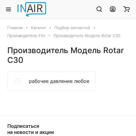
Главная
Каталог
Подбор запчастей
Производитель Fini
Производитель Модель Rotar C30
Производитель Модель Rotar
C30
рабочее давление любое
Подписаться
на новости и акции