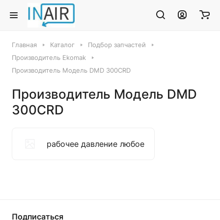
Главная
Каталог
Подбор запчастей
Производитель Ekomak
Производитель Модель DMD 300CRD
Производитель Модель DMD
300CRD
рабочее давление любое
Подписаться