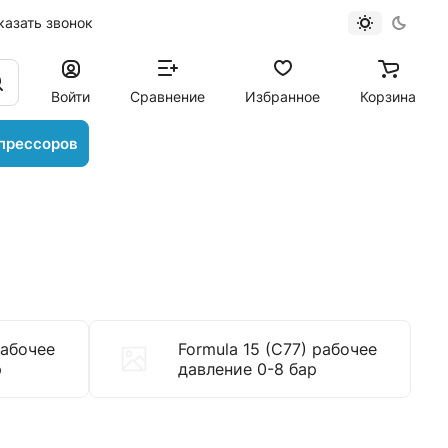
казать звонок
Войти
Сравнение
Избранное
Корзина
прессоров
рабочее
Formula 15 (C77) рабочее
р
давление 0-8 бар