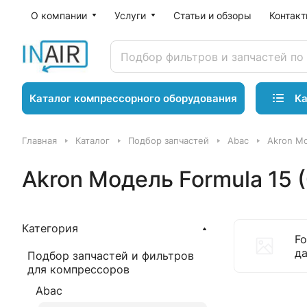
О компании
Услуги
Статьи и обзоры
Контак
Ка
Каталог компрессорного оборудования
Главная
Каталог
Подбор запчастей
Abac
Akron Мо
Akron Модель Formula 15 
Категория
Fo
да
Подбор запчастей и фильтров
для компрессоров
Abac