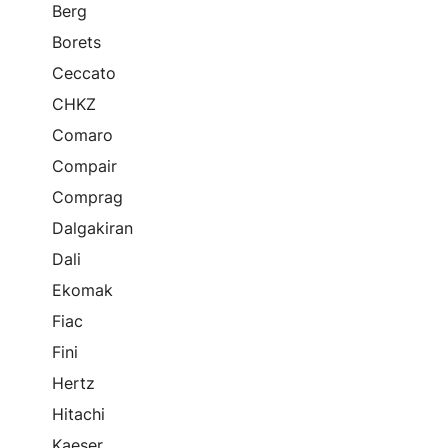
Berg
Borets
Ceccato
CHKZ
Comaro
Compair
Comprag
Dalgakiran
Dali
Ekomak
Fiac
Fini
Hertz
Hitachi
Kaeser