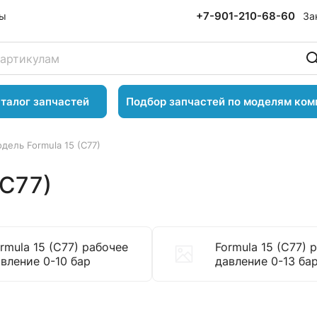
+7-901-210-68-60
За
ты
талог запчастей
Подбор запчастей по моделям ком
дель Formula 15 (C77)
(C77)
rmula 15 (C77) рабочее
Formula 15 (C77) 
вление 0-10 бар
давление 0-13 ба