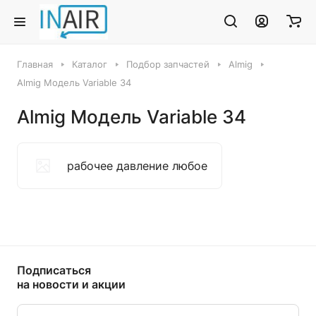
Главная
Каталог
Подбор запчастей
Almig
Almig Модель Variable 34
Almig Модель Variable 34
рабочее давление любое
Подписаться
на новости и акции