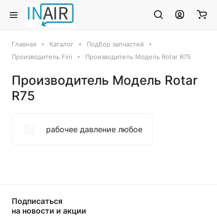
Главная
Каталог
Подбор запчастей
Производитель Fini
Производитель Модель Rotar R75
Производитель Модель Rotar
R75
рабочее давление любое
Подписаться
на новости и акции