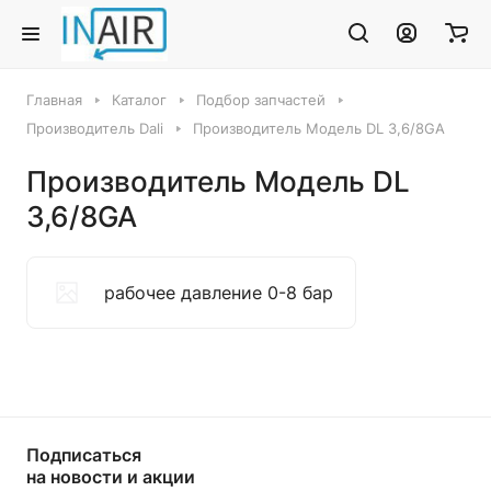
Главная
Каталог
Подбор запчастей
Производитель Dali
Производитель Модель DL 3,6/8GA
Производитель Модель DL
3,6/8GA
рабочее давление 0-8 бар
Подписаться
на новости и акции