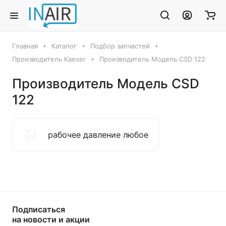
Главная
Каталог
Подбор запчастей
Производитель Kaeser
Производитель Модель CSD 122
Производитель Модель CSD
122
рабочее давление любое
Подписаться
на новости и акции