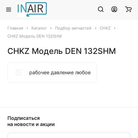
Главная
Каталог
Подбор запчастей
CHKZ
CHKZ Модель DEN 132SHM
CHKZ Модель DEN 132SHM
рабочее давление любое
Подписаться
на новости и акции