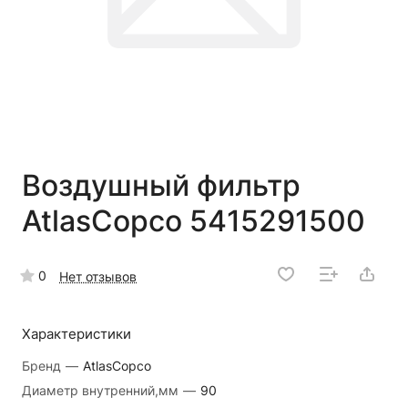
Воздушный фильтр
AtlasCopco 5415291500
0
Нет отзывов
Характеристики
Бренд
—
AtlasCopco
Диаметр внутренний,мм
—
90