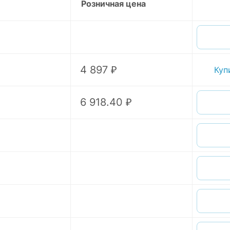
Розничная цена
4 897 ₽
Куп
6 918.40 ₽