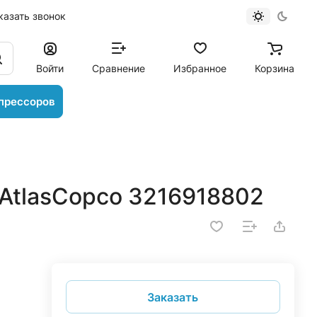
казать звонок
Войти
Сравнение
Избранное
Корзина
прессоров
AtlasCopco 3216918802
Заказать