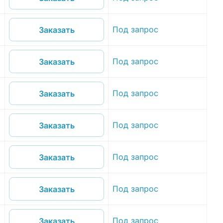
Под запрос
Заказать
Под запрос
Заказать
Под запрос
Заказать
Под запрос
Заказать
Под запрос
Заказать
Под запрос
Заказать
Под запрос
Заказать