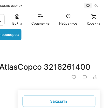
казать звонок
Войти
Сравнение
Избранное
Корзина
прессоров
AtlasCopco 3216261400
Заказать