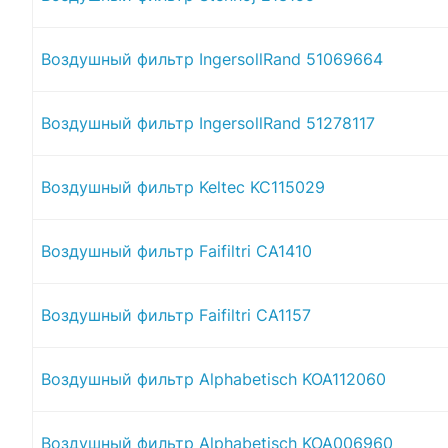
Воздушный фильтр IngersollRand 51069664
Воздушный фильтр IngersollRand 51278117
Воздушный фильтр Keltec KC115029
Воздушный фильтр Faifiltri CA1410
Воздушный фильтр Faifiltri CA1157
Воздушный фильтр Alphabetisch KOA112060
Воздушный фильтр Alphabetisch KOA006960