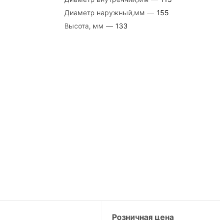
Диаметр наружный,мм
—
155
Высота, мм
—
133
Розничная цена