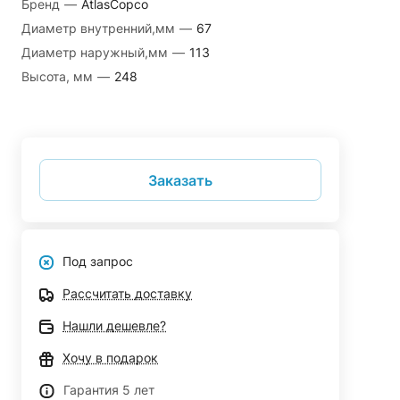
Бренд
—
AtlasCopco
Диаметр внутренний,мм
—
67
Диаметр наружный,мм
—
113
Высота, мм
—
248
Заказать
Под запрос
Рассчитать доставку
Нашли дешевле?
Хочу в подарок
Гарантия 5 лет