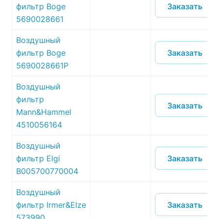
Заказать
фильтр Boge
5690028661
Воздушный
Заказать
фильтр Boge
5690028661P
Воздушный
фильтр
Заказать
Mann&Hammel
4510056164
Воздушный
Заказать
фильтр Elgi
B005700770004
Воздушный
Заказать
фильтр Irmer&Elze
573990