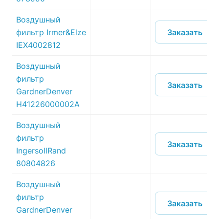
Воздушный
Заказать
фильтр Irmer&Elze
IEX4002812
Воздушный
фильтр
Заказать
GardnerDenver
H41226000002A
Воздушный
фильтр
Заказать
IngersollRand
80804826
Воздушный
фильтр
Заказать
GardnerDenver