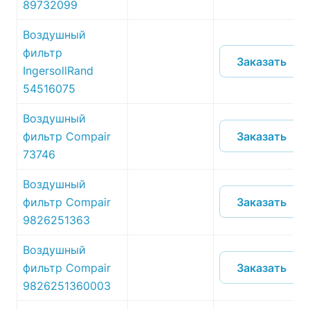
89732099
Воздушный
фильтр
Заказать
IngersollRand
54516075
Воздушный
Заказать
фильтр Compair
73746
Воздушный
Заказать
фильтр Compair
9826251363
Воздушный
Заказать
фильтр Compair
9826251360003