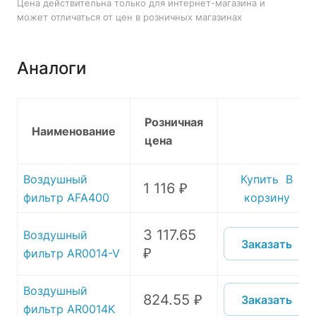
Цена действительна только для интернет-магазина и
может отличаться от цен в розничных магазинах
Аналоги
Розничная
Наименование
цена
Воздушный
Купить
В
1 116 ₽
фильтр AFA400
корзину
3 117.65
Воздушный
Заказать
₽
фильтр AR0014-V
Воздушный
824.55 ₽
Заказать
фильтр AR0014K