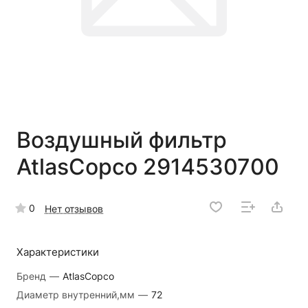
Воздушный фильтр
AtlasCopco 2914530700
0
Нет отзывов
Характеристики
Бренд
—
AtlasCopco
Диаметр внутренний,мм
—
72