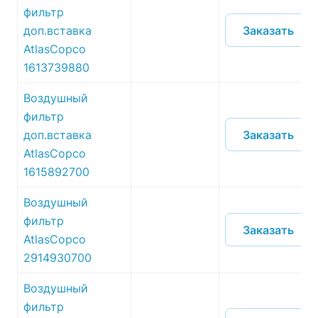
фильтр
Заказать
доп.вставка
AtlasCopco
1613739880
Воздушный
фильтр
Заказать
доп.вставка
AtlasCopco
1615892700
Воздушный
фильтр
Заказать
AtlasCopco
2914930700
Воздушный
фильтр