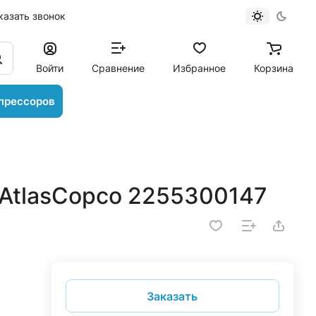
казать звонок
Войти
Сравнение
Избранное
Корзина
прессоров
AtlasCopco 2255300147
Заказать