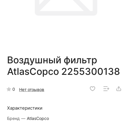
Воздушный фильтр
AtlasCopco 2255300138
0
Нет отзывов
Характеристики
Бренд
—
AtlasCopco